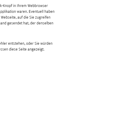
ück-Knopf in Ihrem Webbrowser
Applikation waren. Eventuell haben
 Webseite, auf die Sie zugreifen
mand gesendet hat, der denselben
ler entstehen, oder Sie würden
essen diese Seite angezeigt.