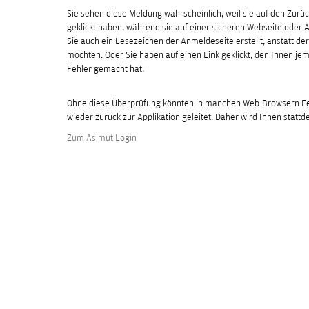
Sie sehen diese Meldung wahrscheinlich, weil sie auf den Zur
geklickt haben, während sie auf einer sicheren Webseite oder 
Sie auch ein Lesezeichen der Anmeldeseite erstellt, anstatt der
möchten. Oder Sie haben auf einen Link geklickt, den Ihnen je
Fehler gemacht hat.
Ohne diese Überprüfung könnten in manchen Web-Browsern Feh
wieder zurück zur Applikation geleitet. Daher wird Ihnen stattd
Zum Asimut Login